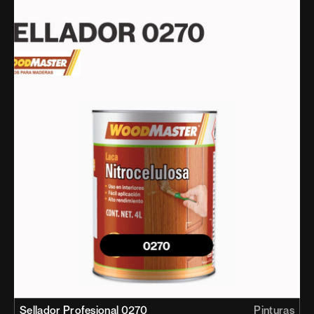
Sellador Profesional 0270 
Pinturas