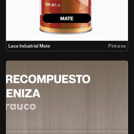
Laca Industrial Mate
Pinturas