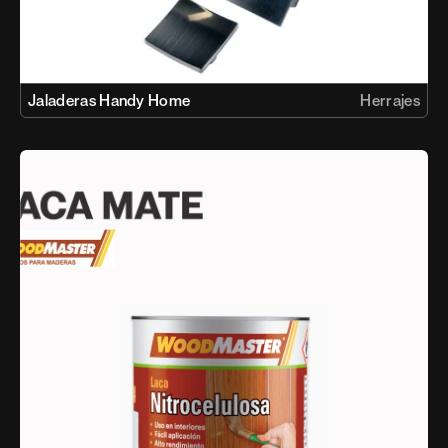
Jaladeras Handy Home
Herrajes