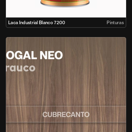
Laca Industrial Blanco 7200
Pinturas