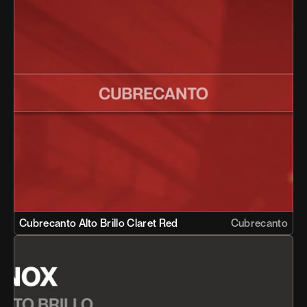
Cubrecanto Alto Brillo Claret Red 
Cubrecanto