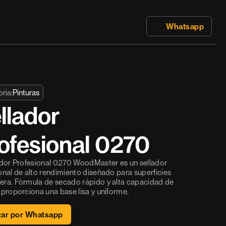
 Whatsapp
ría:
Pinturas
llador 
ofesional 0270 
ador Profesional 0270 WoodMaster es un sellador 
onal de alto rendimiento diseñado para superficies 
ra. Fórmula de secado rápido y alta capacidad de 
 proporciona una base lisa y uniforme.
zar por Whatsapp