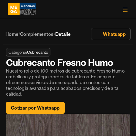
Home
Complementos
Detalle
 Whatsapp
/
/
Categoría:
Cubrecanto
Cubrecanto Fresno Humo
Nuestro rollo de 100 metros de cubrecanto Fresno Humo 
embellece y protege bordes de tableros. En conjunto 
ofrecemos servicios de enchapado de cantos con 
tecnología avanzada para acabados precisos y de alta 
calidad.
Cotizar por Whatsapp