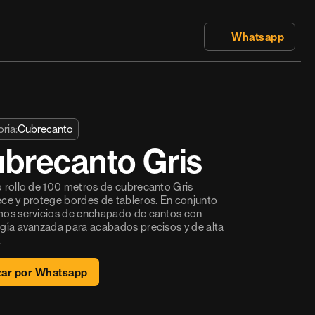
 Whatsapp
ría:
Cubrecanto
brecanto Gris
 rollo de 100 metros de cubrecanto Gris 
ce y protege bordes de tableros. En conjunto 
os servicios de enchapado de cantos con 
gía avanzada para acabados precisos y de alta 
.
zar por Whatsapp