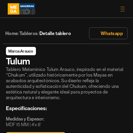
Home
Tableros
Detalle tablero
 Whatsapp
/
/
Marca:
Arauco
Tulum
Tablero Melamínico Tulum Arauco, inspirado en el material 
“Chukum”, utilizado históricamente por los Mayas en 
acabados arquitectónicos. Su diseño refleja la 
autenticidad y sofisticación del Chukum, ofreciendo una 
estética natural y elegante ideal para proyectos de 
arquitectura e interiorismo.
Especificaciones:
Medidas y Espesor:
MDF 15 MM | 4’x 8’ 