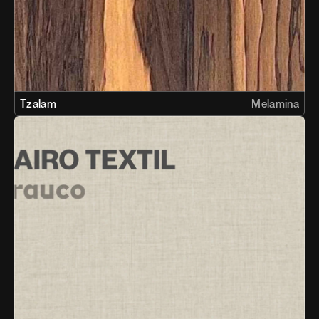
Tzalam
Melamina