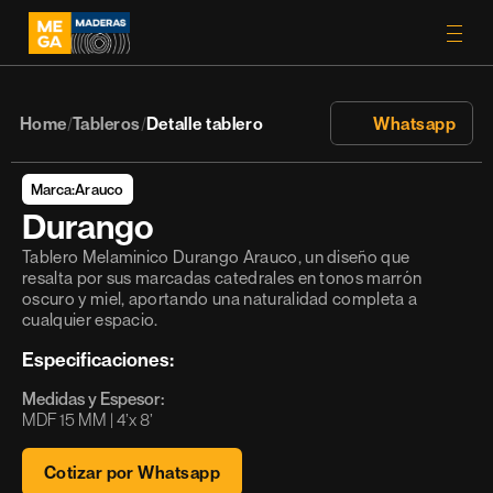
Home
Tableros
Detalle tablero
 Whatsapp
/
/
Marca:
Arauco
Durango
Tablero Melaminico Durango Arauco, un diseño que 
resalta por sus marcadas catedrales en tonos marrón 
oscuro y miel, aportando una naturalidad completa a 
cualquier espacio.
Especificaciones:
Medidas y Espesor:
MDF 15 MM | 4’x 8’ 
Cotizar por Whatsapp