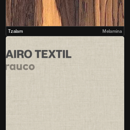
Tzalam
Melamina