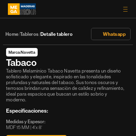
Home
Tableros
Detalle tablero
 Whatsapp
/
/
Marca:
Navetta
Tabaco
Tablero Melamínico Tabaco Navetta presenta un diseño 
sofisticado y elegante, inspirado en las tonalidades 
profundas y naturales del tabaco. Sus tonos oscuros y 
terrosos brindan una sensación de calidez y refinamiento, 
ideal para espacios que buscan un estilo sobrio y 
moderno.
Especificaciones:
Medidas y Espesor:
MDF 15 MM | 4’x 8’ 