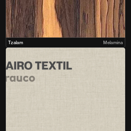
Tzalam
Melamina