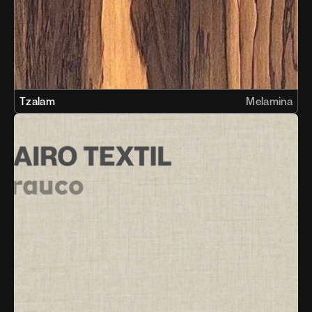
Tzalam
Melamina