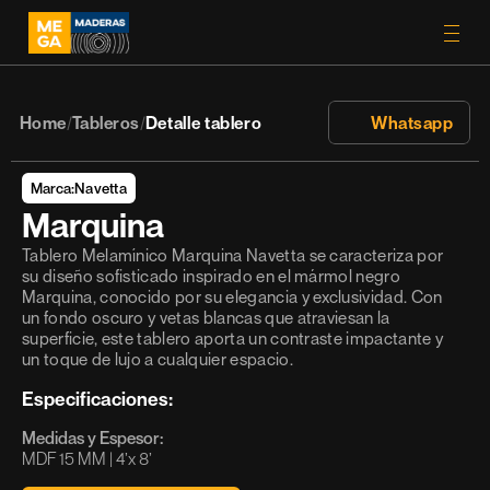
Home
Tableros
Detalle tablero
 Whatsapp
/
/
Marca:
Navetta
Marquina
Tablero Melamínico Marquina Navetta se caracteriza por 
su diseño sofisticado inspirado en el mármol negro 
Marquina, conocido por su elegancia y exclusividad. Con 
un fondo oscuro y vetas blancas que atraviesan la 
superficie, este tablero aporta un contraste impactante y 
un toque de lujo a cualquier espacio.
Especificaciones:
Medidas y Espesor:
MDF 15 MM | 4’x 8’ 