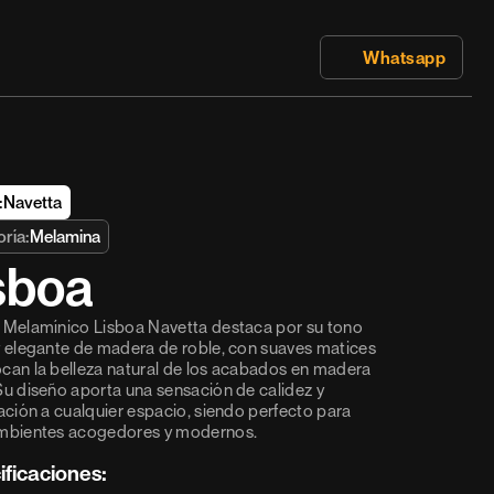
 Whatsapp
:
Navetta
ría:
Melamina
sboa 
 Melamínico Lisboa Navetta destaca por su tono 
y elegante de madera de roble, con suaves matices 
can la belleza natural de los acabados en madera 
Su diseño aporta una sensación de calidez y 
cación a cualquier espacio, siendo perfecto para 
ambientes acogedores y modernos.
ificaciones: