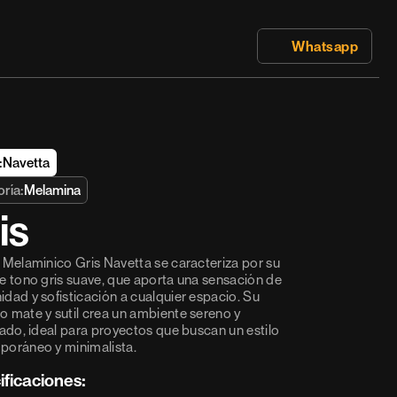
 Whatsapp
:
Navetta
ría:
Melamina
is
 Melamínico Gris Navetta se caracteriza por su 
e tono gris suave, que aporta una sensación de 
dad y sofisticación a cualquier espacio. Su 
 mate y sutil crea un ambiente sereno y 
rado, ideal para proyectos que buscan un estilo 
oráneo y minimalista.
ificaciones: