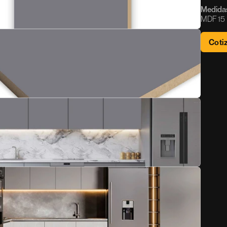
Medidas
MDF 15 M
Coti