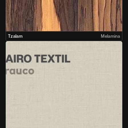
Tzalam
Melamina