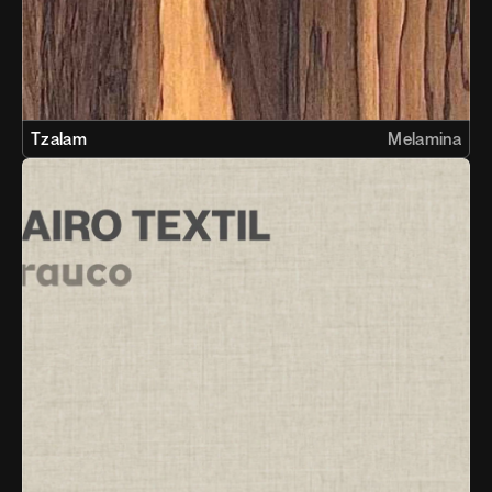
Tzalam
Melamina