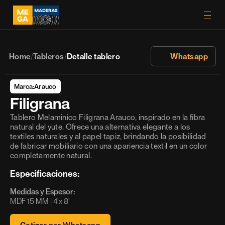
Home
Tableros
Detalle tablero
 Whatsapp
/
/
Marca:
Arauco
Filigrana
Tablero Melamínico Filigrana Arauco, inspirado en la fibra 
natural del yute. Ofrece una alternativa elegante a los 
textiles naturales y al papel tapiz, brindando la posibilidad 
de fabricar mobiliario con una apariencia textil en un color 
completamente natural.
Especificaciones:
Medidas y Espesor:
MDF 15 MM | 4’x 8’ 
Cotizar por Whatsapp