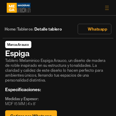
Home
Tableros
Detalle tablero
 Whatsapp
/
/
Marca:
Arauco
Espiga
Tablero Melaminico Espiga Arauco, un diseño de madera 
de roble inspirado en su estructura y tonalidades. La 
claridad y calidez de este diseño lo hacen perfecto para 
ambientes únicos, llenando tus espacios de una 
personalidad distintiva.
Especificaciones:
Medidas y Espesor:
MDF 15 MM | 4’x 8’ 
Cotizar por Whatsapp