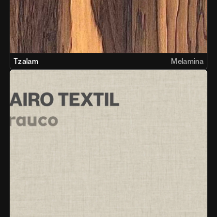
Tzalam
Melamina