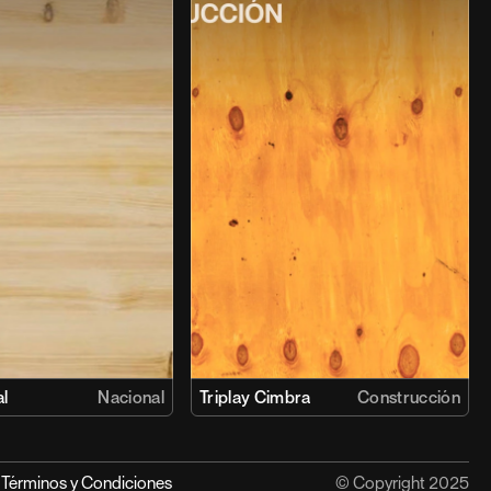
l
Nacional
Triplay Cimbra
Construcción
Términos y Condiciones
© Copyright 2025