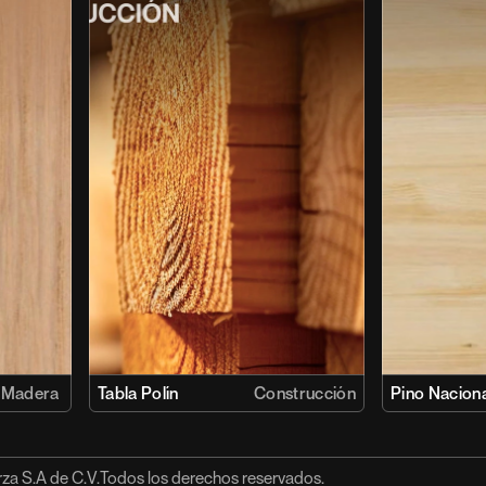
Madera 
Tabla Polín
Construcción
Pino Naciona
a S.A de C.V.
Todos los derechos reservados.