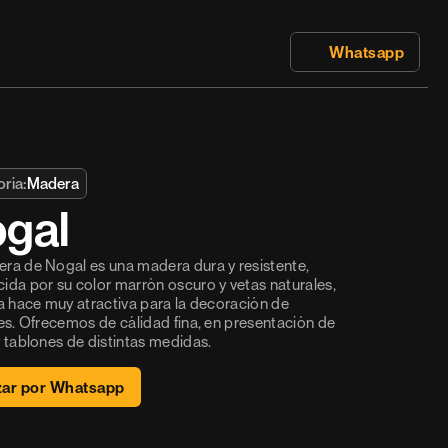
 Whatsapp
ría:
Madera
gal
ra de Nogal es una madera dura y resistente, 
ida por su color marrón oscuro y vetas naturales, 
la hace muy atractiva para la decoración de 
res. Ofrecemos de cálidad fina, en presentación de 
y tablones de distintas medidas.
zar por Whatsapp